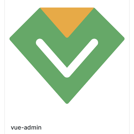
vue-admin